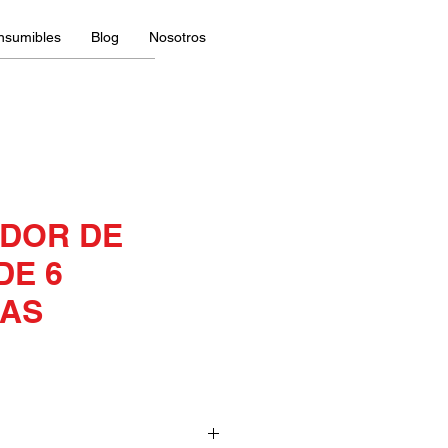
nsumibles
Blog
Nosotros
DOR DE
DE 6
AS