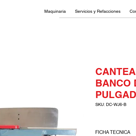
Maquinaria
Servicios y Refacciones
Co
CANTEA
BANCO 
PULGAD
SKU: DC-WJ6-B
FICHA TECNICA