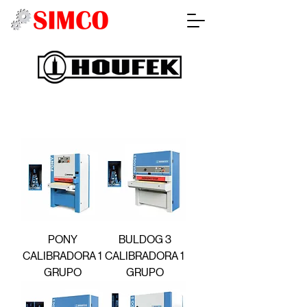
PONY
BULDOG 3
CALIBRADORA 1
CALIBRADORA 1
GRUPO
GRUPO