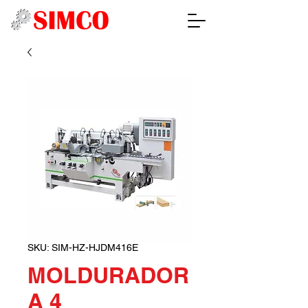
SKU: SIM-HZ-HJDM416E
MOLDURADOR
A 4