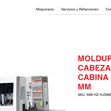
Maquinaria
Servicios y Refacciones
Co
MOLDUR
CABEZA
CABINA
MM
SKU: SIM-HZ-HJDM