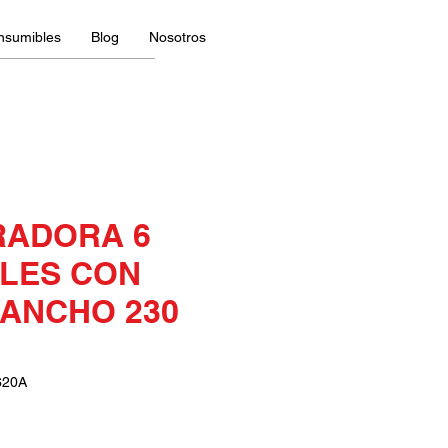
nsumibles
Blog
Nosotros
ADORA 6
LES CON
 ANCHO 230
620A