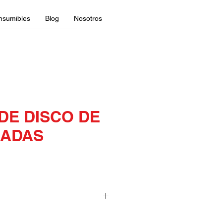
nsumibles
Blog
Nosotros
DE DISCO DE
GADAS
 14"